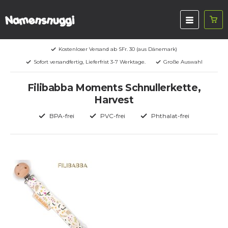
Kostenloser Versand ab SFr. 30 (aus Dänemark)
Sofort versandfertig, Lieferfrist 3-7 Werktage.
Große Auswahl
Filibabba Moments Schnullerkette,
Harvest
BPA-frei
PVC-frei
Phthalat-frei