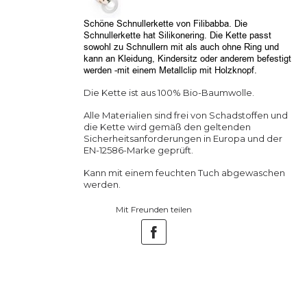
Schöne Schnullerkette von Filibabba.
Die
Schnullerkette hat Silikonering. Die Kette passt
sowohl zu Schnullern mit als auch ohne Ring und
kann an Kleidung, Kindersitz oder anderem befestigt
werden -mit einem Metallclip mit Holzknopf.
Die Kette ist aus 100% Bio-Baumwolle.
Alle Materialien sind frei von Schadstoffen und
die Kette wird gemäß den geltenden
Sicherheitsanforderungen in Europa und der
EN-12586-Marke geprüft.
Kann mit einem feuchten Tuch abgewaschen
werden.
Mit Freunden teilen