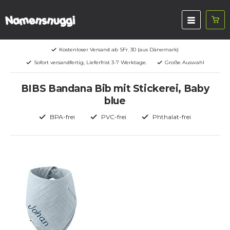
Kostenloser Versand ab SFr. 30 (aus Dänemark)
Sofort versandfertig, Lieferfrist 3-7 Werktage.
Große Auswahl
BIBS Bandana Bib mit Stickerei, Baby
blue
BPA-frei
PVC-frei
Phthalat-frei