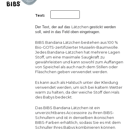
Text:
Lätzchen
Der Text, der auf das
gestickt werden
soll, wird in das Feld oben eingetragen.
BIBS Bandana Lätzchen bestehen aus 100 %
Bio-GOTS-zertifizierter Musselin-Baumwolle.
Jedes Bandana-Lätzchen hat mehrere Lagen
Stoff, um eine maximale Saugkraft zu
gewährleisten und kann sowohl zum Auffangen
von Speichel als auch nach dem Stillen oder
Fläschchen geben verwendet werden.
Es kann auch als Halstuch unter der Kleidung
verwendet werden, um sich bei kaltem Wetter
warm zu halten, da der weiche Stoff den Hals
des Babys bedeckt.
Das BIBS Bandana Lätzchen ist ein
unverzichtbares Accessoire zu Ihren BIBS-
Schnullern und ist in denselben ikonischen
BIBS-Farben erhältlich, sodass Sie es mit dem
Schnuller Ihres Babys kombinieren können.