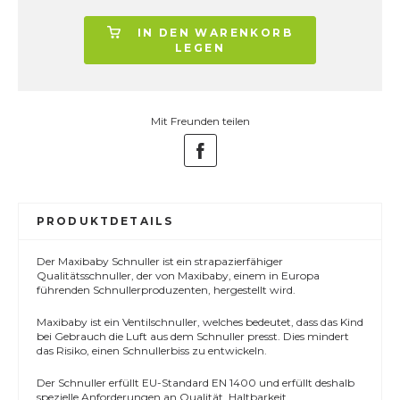
IN DEN WARENKORB
LEGEN
Mit Freunden teilen
PRODUKTDETAILS
Der Maxibaby Schnuller ist ein strapazierfähiger
Qualitätsschnuller, der von Maxibaby, einem in Europa
führenden Schnullerproduzenten, hergestellt wird.
Maxibaby ist ein Ventilschnuller, welches bedeutet, dass das Kind
bei Gebrauch die Luft aus dem Schnuller presst. Dies mindert
das Risiko, einen Schnullerbiss zu entwickeln.
Der Schnuller erfüllt EU-Standard EN 1400 und erfüllt deshalb
spezielle Anforderungen an Qualität, Haltbarkeit,