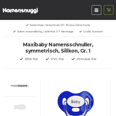
Kostenloser Versand ab SFr. 30 (aus Dänemark)
Sofort versandfertig, Lieferfrist 3-7 Werktage.
Große Auswahl
Maxibaby Namensschnuller,
symmetrisch, Silikon, Gr. 1
BPA-frei
PVC-frei
Phthalat-frei
Baby