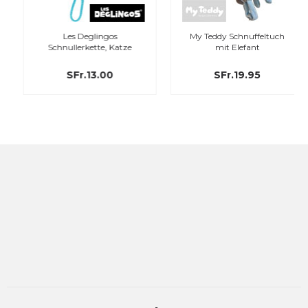
Les Deglingos
My Teddy Schnuffeltuch
Schnullerkette, Katze
mit Elefant
SFr.13.00
SFr.19.95