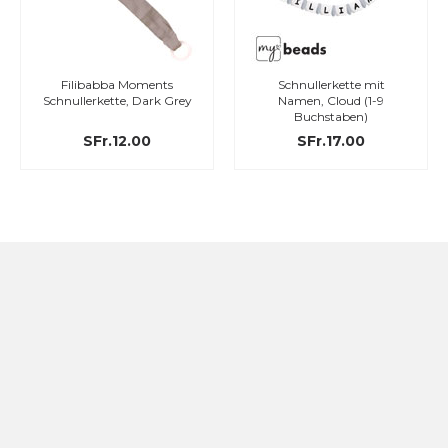
Filibabba Moments
Schnullerkette mit
Schnullerkette, Dark Grey
Namen, Cloud (1-9
Buchstaben)
SFr.12.00
SFr.17.00