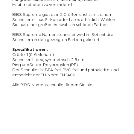
Hautirritationen zu verhindern hilft.
BIBS Supreme gibt es in 2 Größen und ist mit einem
Schnullerteil aus Silikon oder Latex erhältlich. Wählen
Sie aus einer großen Auswahl an schönen Farben.
BIBS Supreme Namensschnuller wird im Set mit drei
Schnullern in den gezeigten Farben geliefert.
Spezifikationen:
Größe: 1 (0-6 Monate)
Schnuller: Latex, symmetrisch, 2,8 cm
Ring undSchild: Polypropylen (PP)
Der Schnuller ist BPA-frei, PVC-frei und phthalatfrei und
entspricht der EU-Norm EN-1400
Alle BIBS-Namensschnuller finden Sie hier