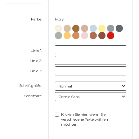
Farbe:
Ivory
Linie 1:
Linie 2:
Linie 3:
Schriftgröße:
Schriftart:
Klicken Sie hier, wenn Sie
verschiedene Texte wählen
möchten.