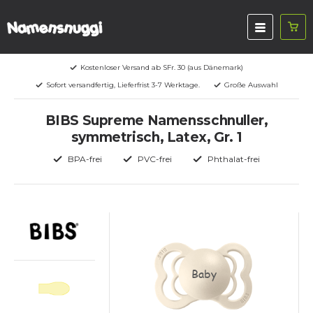
Kostenloser Versand ab SFr. 30 (aus Dänemark)
Sofort versandfertig, Lieferfrist 3-7 Werktage.
Große Auswahl
BIBS Supreme Namensschnuller,
symmetrisch, Latex, Gr. 1
BPA-frei
PVC-frei
Phthalat-frei
Baby