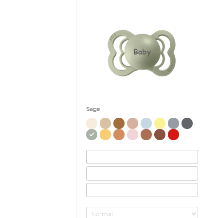
Baby
Sage