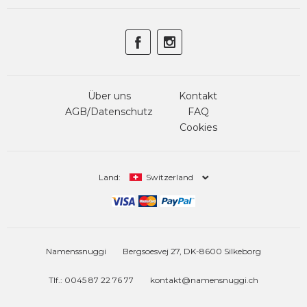
Über uns
Kontakt
AGB/Datenschutz
FAQ
Cookies
Land:
Switzerland
Namenssnuggi
Bergsoesvej 27, DK-8600 Silkeborg
Tlf.: 0045 87 22 76 77
kontakt@namensnuggi.ch