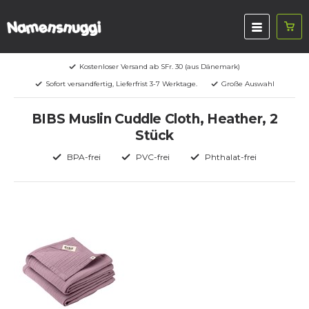
Kostenloser Versand ab SFr. 30 (aus Dänemark)
Sofort versandfertig, Lieferfrist 3-7 Werktage.
Große Auswahl
BIBS Muslin Cuddle Cloth, Heather, 2
Stück
BPA-frei
PVC-frei
Phthalat-frei