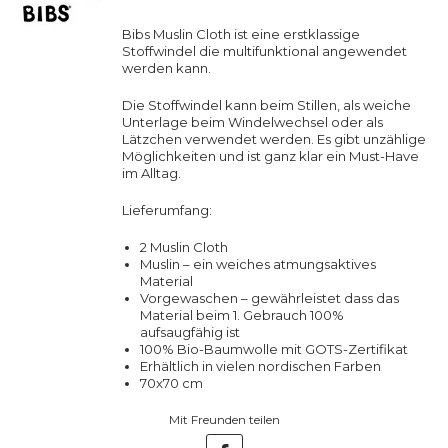
Bibs Muslin Cloth ist eine erstklassige
Stoffwindel die multifunktional angewendet
werden kann.
Die Stoffwindel kann beim Stillen, als weiche
Unterlage beim Windelwechsel oder als
Lätzchen verwendet werden. Es gibt unzählige
Möglichkeiten und ist ganz klar ein Must-Have
im Alltag.
Lieferumfang:
2 Muslin Cloth
Muslin – ein weiches atmungsaktives
Material
Vorgewaschen – gewährleistet dass das
Material beim 1. Gebrauch 100%
aufsaugfähig ist
100% Bio-Baumwolle mit GOTS-Zertifikat
Erhältlich in vielen nordischen Farben
70x70 cm
Mit Freunden teilen