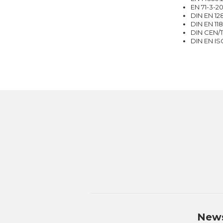
EN 71-3-2
DIN EN 12
DIN EN 11
DIN CEN/T
DIN EN IS
News