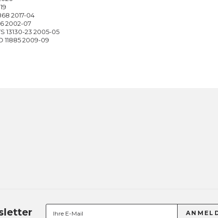
019
868 2017-04
86 2002-07
S 13130-23 2005-05
O 11885 2009-09
letter