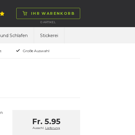
IHR WARENKORB
0
ARTIKEL
und Schlafen
Stickerei
e.
Große Auswahl
en
Fr. 5.95
Ausschl.
Lieferung