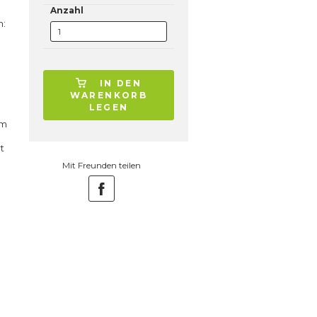
Anzahl
h:
IN DEN
WARENKORB
LEGEN
im
t
Mit Freunden teilen