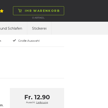
IHR WARENKORB
0
ARTIKEL
und Schlafen
Stickerei
e.
Große Auswahl
Fr. 12.90
Ausschl.
Lieferung
ern.