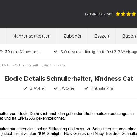
TRUSTPILOT - 9/10
Namensetiketten
Zubehör
Esszeit
Baden 
SFr. 30 (aus Dänemark)
Sofort versandfertig, Lieferfrist 3-7 Werktag
e Details Schnullerhalter, Kindness Cat
Elodie Details Schnullerhalter, Kindness Cat
BPA-frei
PVC-frei
Phthalat-frei
alter von Elodie Details ist nach den geltenden Sicherheitsanforderungen in
et und ist EN-12586 gekennzeichnet.
alter hat einen elastischen Silikonring und passt zu Schnullern mit oder ohne
t jedoch nicht zu den NUK Starlight, NUK Genius und Nûby Teardrop Schnull