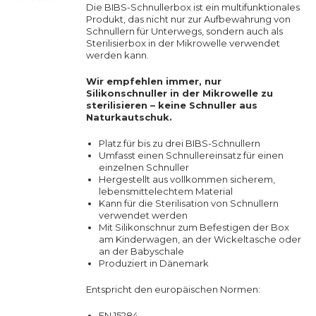
Die BIBS-Schnullerbox ist ein multifunktionales
Produkt, das nicht nur zur Aufbewahrung von
Schnullern für Unterwegs, sondern auch als
Sterilisierbox in der Mikrowelle verwendet
werden kann.
Wir empfehlen immer, nur
Silikonschnuller in der Mikrowelle zu
sterilisieren – keine Schnuller aus
Naturkautschuk.
Platz für bis zu drei BIBS-Schnullern
Umfasst einen Schnullereinsatz für einen
einzelnen Schnuller
Hergestellt aus vollkommen sicherem,
lebensmittelechtem Material
Kann für die Sterilisation von Schnullern
verwendet werden
Mit Silikonschnur zum Befestigen der Box
am Kinderwagen, an der Wickeltasche oder
an der Babyschale
Produziert in Dänemark
Entspricht den europäischen Normen:
EN 15284