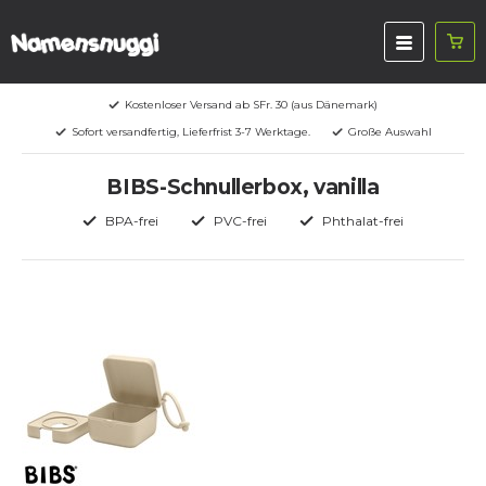
Kostenloser Versand ab SFr. 30 (aus Dänemark)
Sofort versandfertig, Lieferfrist 3-7 Werktage.
Große Auswahl
BIBS-Schnullerbox, vanilla
BPA-frei
PVC-frei
Phthalat-frei