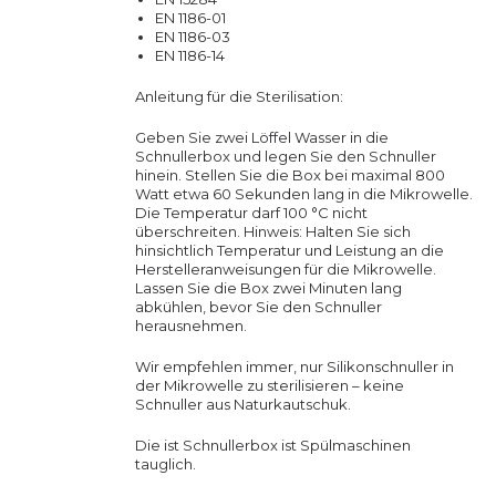
EN 1186-01
EN 1186-03
EN 1186-14
Anleitung für die Sterilisation:
Geben Sie zwei Löffel Wasser in die
Schnullerbox und legen Sie den Schnuller
hinein. Stellen Sie die Box bei maximal 800
Watt etwa 60 Sekunden lang in die Mikrowelle.
Die Temperatur darf 100 °C nicht
überschreiten. Hinweis: Halten Sie sich
hinsichtlich Temperatur und Leistung an die
Herstelleranweisungen für die Mikrowelle.
Lassen Sie die Box zwei Minuten lang
abkühlen, bevor Sie den Schnuller
herausnehmen.
Wir empfehlen immer, nur Silikonschnuller in
der Mikrowelle zu sterilisieren – keine
Schnuller aus Naturkautschuk.
Die ist Schnullerbox ist Spülmaschinen
tauglich.